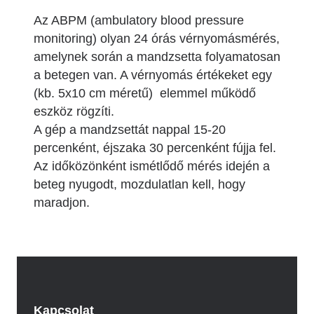
Az ABPM (ambulatory blood pressure
monitoring) olyan 24 órás vérnyomásmérés,
amelynek során a mandzsetta folyamatosan
a betegen van. A vérnyomás értékeket egy
(kb. 5x10 cm méretű) elemmel működő
eszköz rögzíti.
A gép a mandzsettát nappal 15-20
percenként, éjszaka 30 percenként fújja fel.
Az időközönként ismétlődő mérés idején a
beteg nyugodt, mozdulatlan kell, hogy
maradjon.
Kapcsolat