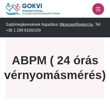
Ugrás
a
tartalomra
Sajtómegkeresések fogadása:
titkarsag@gokvi.hu
. Tel:
+36 1 299 8100/100
ABPM ( 24 órás
vérnyomásmérés)