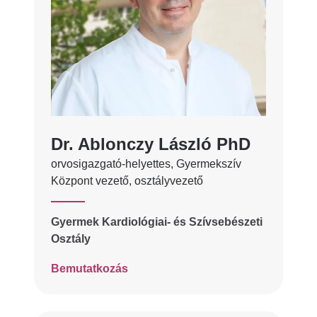
Dr. Ablonczy László PhD
orvosigazgató-helyettes, Gyermekszív
Központ vezető, osztályvezető
Gyermek Kardiológiai- és Szívsebészeti
Osztály
Bemutatkozás