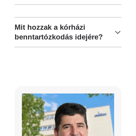
Mit hozzak a kórházi
benntartózkodás idejére?