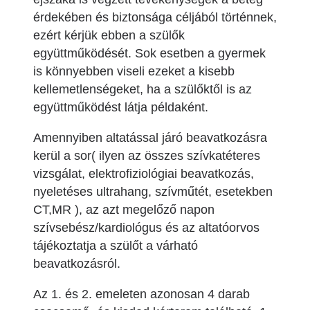
érdekében és biztonsága céljából történnek,
ezért kérjük ebben a szülők
együttműködését. Sok esetben a gyermek
is könnyebben viseli ezeket a kisebb
kellemetlenségeket, ha a szülőktől is az
együttműködést látja példaként.
Amennyiben altatással járó beavatkozásra
kerül a sor( ilyen az összes szívkatéteres
vizsgálat, elektrofiziológiai beavatkozás,
nyeletéses ultrahang, szívműtét, esetekben
CT,MR ), az azt megelőző napon
szívsebész/kardiológus és az altatóorvos
tájékoztatja a szülőt a várható
beavatkozásról.
Az 1. és 2. emeleten azonosan 4 darab