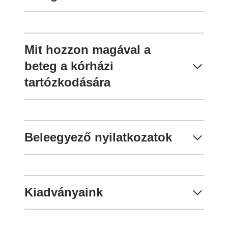
Mit hozzon magával a
beteg a kórházi
tartózkodására
Beleegyező nyilatkozatok
Kiadványaink