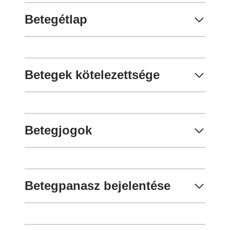
Betegétlap
Betegek kötelezettsége
Betegjogok
Betegpanasz bejelentése