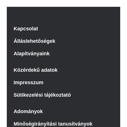
Kapcsolat
Álláslehetőségek
Alapítványaink
Közérdekű adatok
Impresszum
Sütikezelési tájékoztató
Adományok
Minőségirányítási tanusítványok