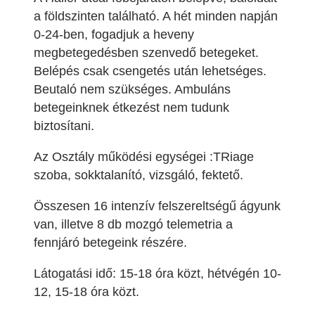
a földszinten található. A hét minden napján
0-24-ben, fogadjuk a heveny
megbetegedésben szenvedő betegeket.
Belépés csak csengetés után lehetséges.
Beutaló nem szükséges. Ambuláns
betegeinknek étkezést nem tudunk
biztosítani.
Az Osztály működési egységei :TRiage
szoba, sokktalanító, vizsgáló, fektető.
Összesen 16 intenzív felszereltségű ágyunk
van, illetve 8 db mozgó telemetria a
fennjáró betegeink részére.
Látogatási idő: 15-18 óra közt, hétvégén 10-
12, 15-18 óra közt.