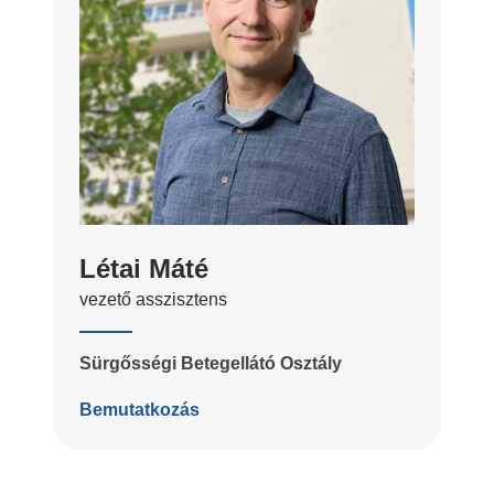
Létai Máté
vezető asszisztens
Sürgősségi Betegellátó Osztály
Bemutatkozás