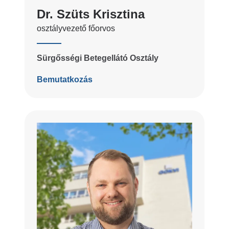
Dr. Szüts Krisztina
osztályvezető főorvos
Sürgősségi Betegellátó Osztály
Bemutatkozás