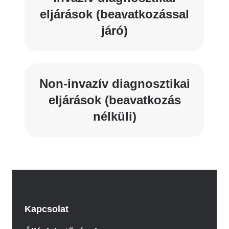
eljárások (beavatkozással
járó)
Non-invazív diagnosztikai
eljárások (beavatkozás
nélküli)
Kapcsolat