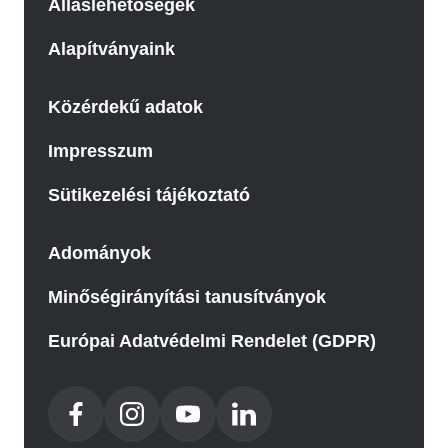
Álláslehetőségek
Alapítványaink
Közérdekű adatok
Impresszum
Sütikezelési tájékoztató
Adományok
Minőségirányítási tanusítványok
Európai Adatvédelmi Rendelet (GDPR)