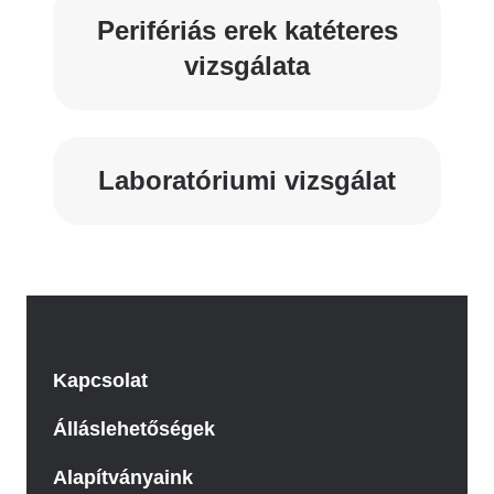
Perifériás erek katéteres
vizsgálata
Laboratóriumi vizsgálat
Kapcsolat
Álláslehetőségek
Alapítványaink