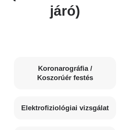
járó)
Koronarográfia /
Koszorúér festés
Elektrofiziológiai vizsgálat