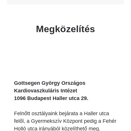
Megközelítés
Gottsegen György Országos
Kardiovaszkuláris Intézet
1096 Budapest Haller utca 29.
Felnőtt osztályaink bejárata a Haller utca
felől, a Gyermekszív Központ pedig a Fehér
Holló utca irányából közelíthető meg.