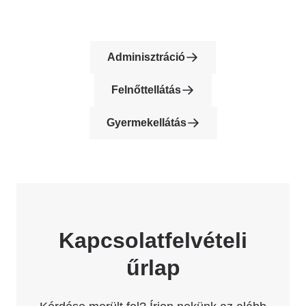
Adminisztráció
Felnőttellátás
Gyermekellátás
Kapcsolatfelvételi
űrlap