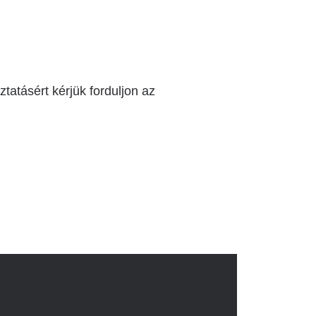
tatásért kérjük forduljon az