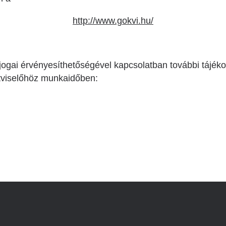
http://www.gokvi.hu/
jogai érvényesíthetőségével kapcsolatban további tájékoz
ztviselőhöz munkaidőben: