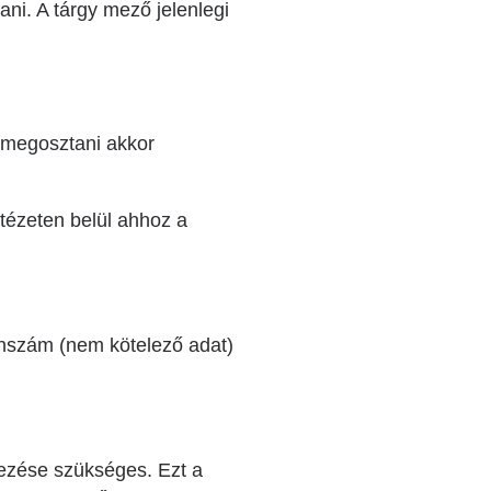
ani. A tárgy mező jelenlegi
k megosztani akkor
ntézeten belül ahhoz a
fonszám (nem kötelező adat)
yezése szükséges. Ezt a