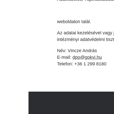
weboldalon talál.
Az adatai kezelésével vagy 
intézményi adatvédelmi tis
Név: Vincze András
E-mail:
dpo@gokvi.hu
Telefon: +36 1 299 8180