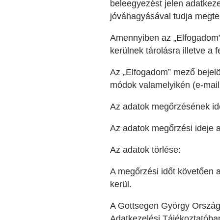
beleegyezést jelen adatkeze
jóváhagyásával tudja megte
Amennyiben az „Elfogadom” 
kerülnek tárolásra illetve a 
Az „Elfogadom” mező bejelöl
módok valamelyikén (e-mail v
Az adatok megőrzésének id
Az adatok megőrzési ideje a 
Az adatok törlése:
A megőrzési időt követően a 
kerül.
A Gottsegen György Országo
Adatkezelési Tájékoztatóba