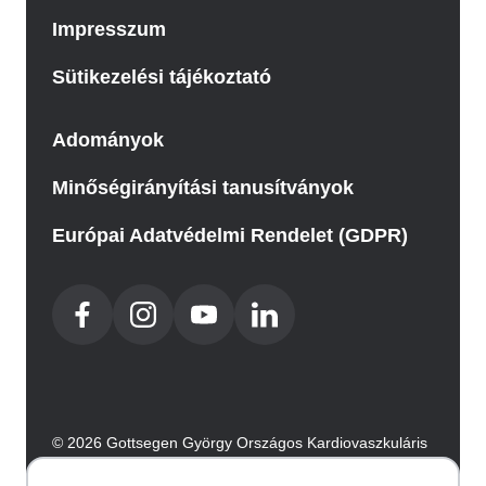
Impresszum
Sütikezelési tájékoztató
Adományok
Minőségirányítási tanusítványok
Európai Adatvédelmi Rendelet (GDPR)
© 2026 Gottsegen György Országos Kardiovaszkuláris
Intézet. Minden jog fenntartva.