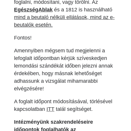
foglalni, módosítani, vagy törölni. Az
EgészségAblak
és a 1812 is használható
mind a beutaló nélküli ellátások, mind az e-
beutalók esetén.
Fontos!
Amennyiben mégsem tud megjelenni a
lefoglalt időpontban kérjük szíveskedjen
lemondási szándékát időben jelezni annak
érdekében, hogy másnak lehetőséget
adhassunk a vizsgálat mihamarabbi
elvégzésére!
A foglalt időpont módosításával, törlésével
kapcsolatban
ITT
talál segítséget.
Intézményünk szakrendeléseire
időpontok foglalhatók az