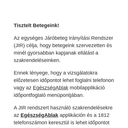
Tisztelt Betegeink!
Az egységes Járóbeteg Irányítási Rendszer
(JIR) célja, hogy betegeink szervezetten és
minél gyorsabban kapjanak ellátást a
szakrendeléseinken.
Ennek lényege, hogy a vizsgálatokra
előzetesen időpontot lehet foglalni telefonon
vagy az
EgészségAblak
mobilapplikáció
időpontfoglaló menüpontjában.
A JIR rendszert használó szakrendelésekre
az
EgészségAblak
applikáción és a 1812
telefonszámon keresztül is lehet időpontot