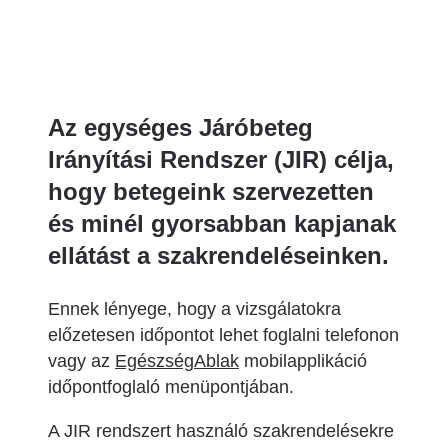
Az egységes Járóbeteg
Irányítási Rendszer (JIR) célja,
hogy betegeink szervezetten
és minél gyorsabban kapjanak
ellátást a szakrendeléseinken.
Ennek lényege, hogy a vizsgálatokra
előzetesen időpontot lehet foglalni telefonon
vagy az
EgészségAblak
mobilapplikáció
időpontfoglaló menüpontjában.
A JIR rendszert használó szakrendelésekre