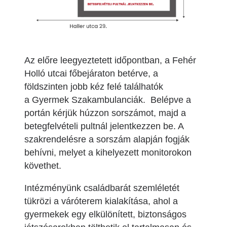
Az előre leegyeztetett időpontban, a Fehér
Holló utcai főbejáraton betérve, a
földszinten jobb kéz felé találhatók
a Gyermek Szakambulanciák. Belépve a
portán kérjük húzzon sorszámot, majd a
betegfelvételi pultnál jelentkezzen be. A
szakrendelésre a sorszám alapján fogják
behívni, melyet a kihelyezett monitorokon
követhet.
Intézményünk családbarát szemléletét
tükrözi a váróterem kialakítása, ahol a
gyermekek egy elkülönített, biztonságos