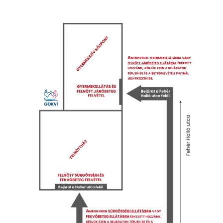
Image