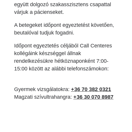
együtt dolgozó szakasszisztens csapattal
várjuk a pácienseket.
A betegeket időpont egyeztetést követően,
beutalóval tudjuk fogadni.
Időpont egyeztetés céljából Call Centeres
kollégáink készséggel állnak
rendelkezésükre hétköznaponként 7:00-
15:00 között az alábbi telefonszámokon:
Gyermek vizsgálatokra:
+36 70 382 0321
Magzati szívultrahangra:
+36 30 070 8987