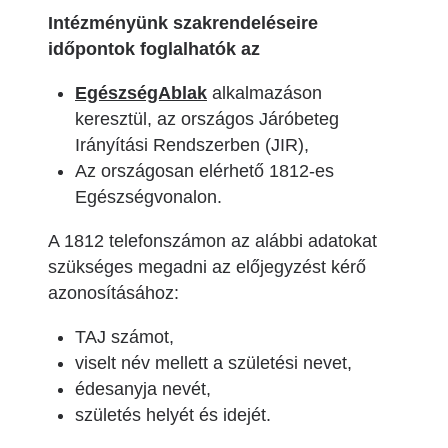
Intézményünk szakrendeléseire
időpontok foglalhatók az
EgészségAblak
alkalmazáson
keresztül, az országos Járóbeteg
Irányítási Rendszerben (JIR),
Az országosan elérhető 1812-es
Egészségvonalon.
A 1812 telefonszámon az alábbi adatokat
szükséges megadni az előjegyzést kérő
azonosításához:
TAJ számot,
viselt név mellett a születési nevet,
édesanyja nevét,
születés helyét és idejét.