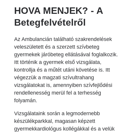
HOVA MENJEK? - A
Betegfelvételről
Az Ambulancián található szakrendelések
veleszületett és a szerzett szívbeteg
gyermekek járóbeteg ellátásával foglalkozik.
Itt történik a gyermek első vizsgálata,
kontrollja és a műtét utáni követése is. Itt
végezzük a magzati szívultrahang
vizsgálatokat is, amennyiben szívfejlődési
rendellenesség merül fel a terhesség
folyamán.
Vizsgálataink során a legmodernebb
készülékparkkal, magasan képzett
gyermekkardiológus kollégákkal és a velük