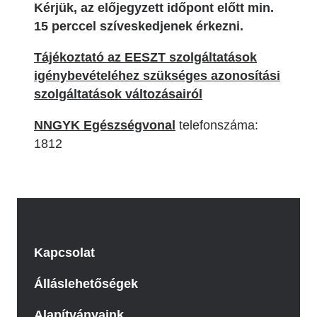
Kérjük, az előjegyzett időpont előtt min.
15 perccel szíveskedjenek érkezni.
Tájékoztató az EESZT szolgáltatások
igénybevételéhez szükséges azonosítási
szolgáltatások változásairól
NNGYK Egészségvonal
telefonszáma:
1812
Kapcsolat
Álláslehetőségek
Alapítványaink