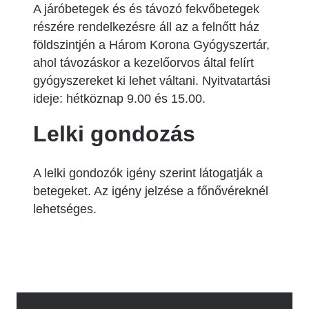
A járóbetegek és és távozó fekvőbetegek
részére rendelkezésre áll az a felnőtt ház
földszintjén a Három Korona Gyógyszertár,
ahol távozáskor a kezelőorvos által felírt
gyógyszereket ki lehet váltani. Nyitvatartási
ideje: hétköznap 9.00 és 15.00.
Lelki gondozás
A lelki gondozók igény szerint látogatják a
betegeket. Az igény jelzése a főnővéreknél
lehetséges.