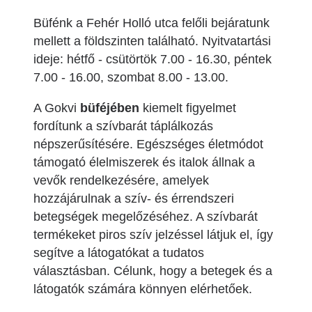
Büfénk a Fehér Holló utca felőli bejáratunk
mellett a földszinten található. Nyitvatartási
ideje: hétfő - csütörtök 7.00 - 16.30, péntek
7.00 - 16.00, szombat 8.00 - 13.00.
A Gokvi
büféjében
kiemelt figyelmet
fordítunk a szívbarát táplálkozás
népszerűsítésére. Egészséges életmódot
támogató élelmiszerek és italok állnak a
vevők rendelkezésére, amelyek
hozzájárulnak a szív- és érrendszeri
betegségek megelőzéséhez. A szívbarát
termékeket piros szív jelzéssel látjuk el, így
segítve a látogatókat a tudatos
választásban. Célunk, hogy a betegek és a
látogatók számára könnyen elérhetőek.