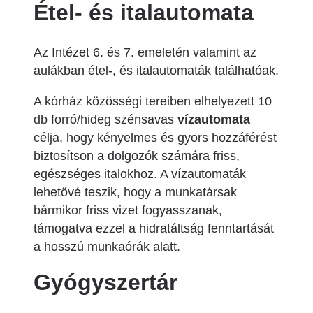
Étel- és italautomata
Az Intézet 6. és 7. emeletén valamint az
aulákban étel-, és italautomaták találhatóak.
A kórház közösségi tereiben elhelyezett 10
db forró/hideg szénsavas
vízautomata
célja, hogy kényelmes és gyors hozzáférést
biztosítson a dolgozók számára friss,
egészséges italokhoz. A vízautomaták
lehetővé teszik, hogy a munkatársak
bármikor friss vizet fogyasszanak,
támogatva ezzel a hidratáltság fenntartását
a hosszú munkaórák alatt.
Gyógyszertár