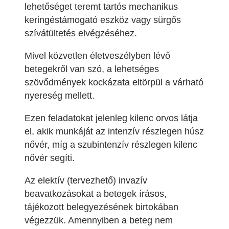
lehetőséget teremt tartós mechanikus
keringéstámogató eszköz vagy sürgős
szívátültetés elvégzéséhez.
Mivel közvetlen életveszélyben lévő
betegekről van szó, a lehetséges
szövődmények kockázata eltörpül a várható
nyereség mellett.
Ezen feladatokat jelenleg kilenc orvos látja
el, akik munkáját az intenzív részlegen húsz
nővér, míg a szubintenzív részlegen kilenc
nővér segíti.
Az elektív (tervezhető) invazív
beavatkozásokat a betegek írásos,
tájékozott belegyezésének birtokában
végezzük. Amennyiben a beteg nem