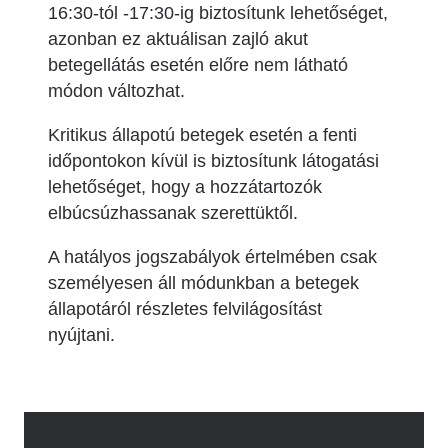
16:30-tól -17:30-ig biztosítunk lehetőséget,
azonban ez aktuálisan zajló akut
betegellátás esetén előre nem látható
módon változhat.
Kritikus állapotú betegek esetén a fenti
időpontokon kívül is biztosítunk látogatási
lehetőséget, hogy a hozzátartozók
elbúcsúzhassanak szerettüktől.
A hatályos jogszabályok értelmében csak
személyesen áll módunkban a betegek
állapotáról részletes felvilágosítást
nyújtani.