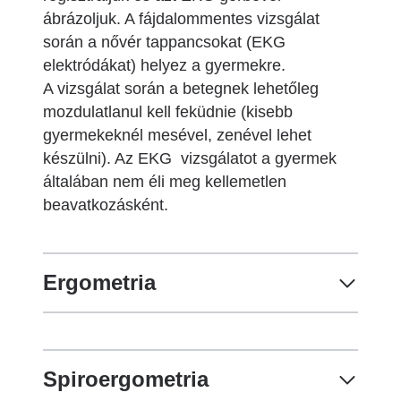
ábrázoljuk. A fájdalommentes vizsgálat
során a nővér tappancsokat (EKG
elektródákat) helyez a gyermekre.
A vizsgálat során a betegnek lehetőleg
mozdulatlanul kell feküdnie (kisebb
gyermekeknél mesével, zenével lehet
készülni). Az EKG vizsgálatot a gyermek
általában nem éli meg kellemetlen
beavatkozásként.
Ergometria
Spiroergometria