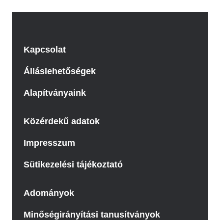
Kapcsolat
Álláslehetőségek
Alapítványaink
Közérdekű adatok
Impresszum
Sütikezelési tájékoztató
Adományok
Minőségirányítási tanusítványok