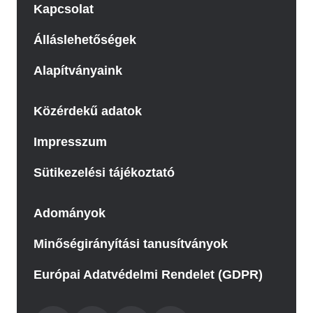
Kapcsolat
Álláslehetőségek
Alapítványaink
Közérdekű adatok
Impresszum
Sütikezelési tájékoztató
Adományok
Minőségirányítási tanusítványok
Európai Adatvédelmi Rendelet (GDPR)