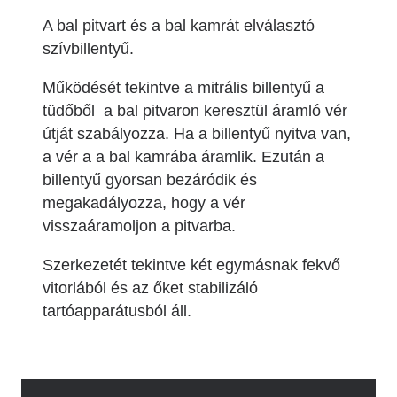
A bal pitvart és a bal kamrát elválasztó
szívbillentyű.
Működését tekintve a mitrális billentyű a
tüdőből a bal pitvaron keresztül áramló vér
útját szabályozza. Ha a billentyű nyitva van,
a vér a a bal kamrába áramlik. Ezután a
billentyű gyorsan bezáródik és
megakadályozza, hogy a vér
visszaáramoljon a pitvarba.
Szerkezetét tekintve két egymásnak fekvő
vitorlából és az őket stabilizáló
tartóapparátusból áll.