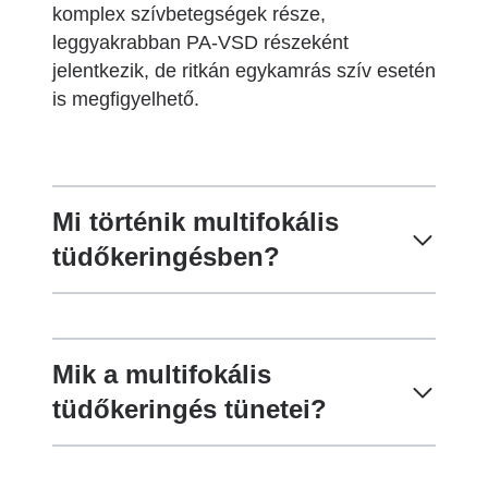
komplex szívbetegségek része,
leggyakrabban PA-VSD részeként
jelentkezik, de ritkán egykamrás szív esetén
is megfigyelhető.
Mi történik multifokális
tüdőkeringésben?
Mik a multifokális
tüdőkeringés tünetei?