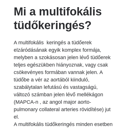
Mi a multifokális
tüdőkeringés?
A multifokális keringés a tüdőerek
elzáródásának egyik komplex formája,
melyben a szokásosan jelen lévő tüdőerek
teljes egészükben hiányoznak, vagy csak
csökevényes formában vannak jelen. A
tüdőbe a vér az aortából kiinduló,
szabálytalan lefutású és vastagságú,
változó számban jelen lévő mellékágon
(MAPCA-n , az angol major aorto-
pulmonary collateral arteries rövidítése) jut
el.
A multifokális tüdőkeringés minden esetben