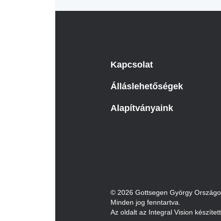
Kapcsolat
Álláslehetőségek
Alapítványaink
© 2026 Gottsegen György Országos 
Minden jog fenntartva.
Az oldalt az Integral Vision készítet