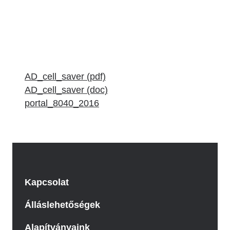
AD_cell_saver (pdf)
AD_cell_saver (doc)
portal_8040_2016
Kapcsolat
Álláslehetőségek
Alapítványaink