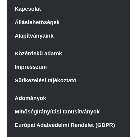
Kapcsolat
Álláslehetőségek
Alapítványaink
Közérdekű adatok
Impresszum
Sütikezelési tájékoztató
Adományok
Minőségirányítási tanusítványok
Európai Adatvédelmi Rendelet (GDPR)