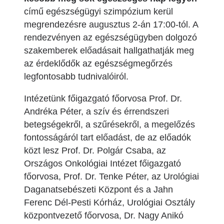
című egészségügyi szimpózium kerül
megrendezésre augusztus 2-án 17:00-tól. A
rendezvényen az egészségügyben dolgozó
szakemberek előadásait hallgathatják meg
az érdeklődők az egészségmegőrzés
legfontosabb tudnivalóiról.
Intézetünk főigazgató főorvosa Prof. Dr.
Andréka Péter, a szív és érrendszeri
betegségekről, a szűrésekről, a megelőzés
fontosságáról tart előadást, de az előadók
közt lesz Prof. Dr. Polgár Csaba, az
Országos Onkológiai Intézet főigazgató
főorvosa, Prof. Dr. Tenke Péter, az Urológiai
Daganatsebészeti Központ és a Jahn
Ferenc Dél-Pesti Kórház, Urológiai Osztály
központvezető főorvosa, Dr. Nagy Anikó