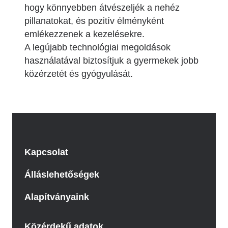
hogy könnyebben átvészeljék a nehéz
pillanatokat, és pozitív élményként
emlékezzenek a kezelésekre.
A legújabb technológiai megoldások
használatával biztosítjuk a gyermekek jobb
közérzetét és gyógyulását.
Kapcsolat
Álláslehetőségek
Alapítványaink
Közérdekű adatok