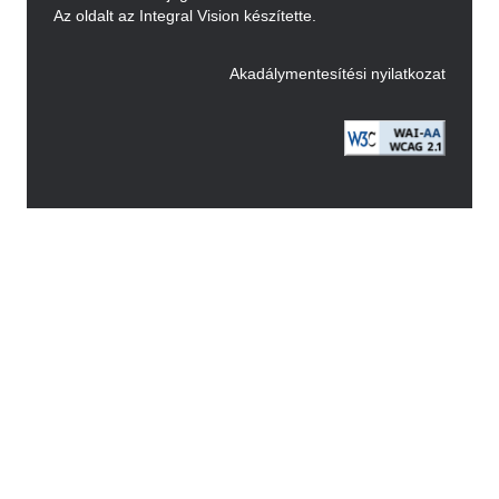
Az oldalt az Integral Vision készítette.
Akadálymentesítési nyilatkozat
Image