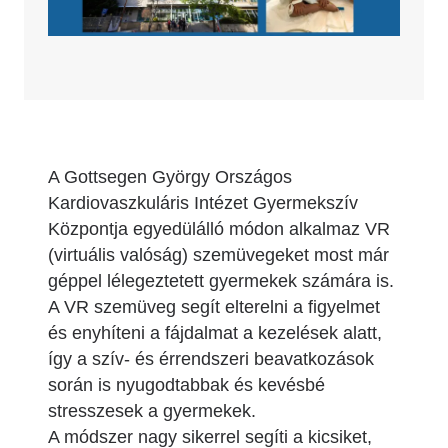
A Gottsegen György Országos
Kardiovaszkuláris Intézet Gyermekszív
Központja egyedülálló módon alkalmaz VR
(virtuális valóság) szemüvegeket most már
géppel lélegeztetett gyermekek számára is.
A VR szemüveg segít elterelni a figyelmet
és enyhíteni a fájdalmat a kezelések alatt,
így a szív- és érrendszeri beavatkozások
során is nyugodtabbak és kevésbé
stresszesek a gyermekek.
A módszer nagy sikerrel segíti a kicsiket,