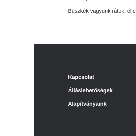
Büszkék vagyunk rátok, él
Kapcsolat
Álláslehetőségek
Alapítványaink