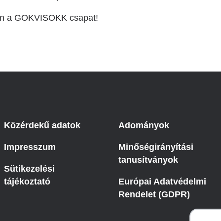
jen a GOKVISOKK csapat!
Közérdekű adatok
Adományok
Impresszum
Minőségirányítási
tanusítványok
Sütikezelési
tájékoztató
Európai Adatvédelmi
Rendelet (GDPR)