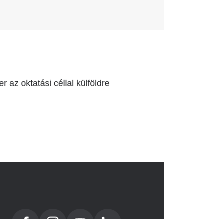
az oktatási céllal külföldre