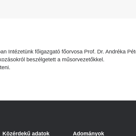
Intézetünk főigazgató főorvosa Prof. Dr. Andréka Péter 
tkozásokról beszélgetett a műsorvezetőkkel.
teni.
Közérdekű adatok
Adományok