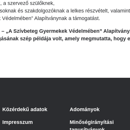
, a szervező szülőknek,
oknak és szakdolgozóknak a lelkes részvételt, valamint
 Védelmében” Alapítványnak a támogatást.
 – „A Szívbeteg Gyermekek Védelmében” Alapítvány,
ásának szép példája volt, amely megmutatta, hogy e
Közérdekű adatok
Adományok
Impresszum
Minőségirányítási
tanusítványok