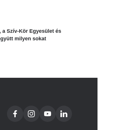
 a Szív-Kör Egyesület és
gyütt milyen sokat