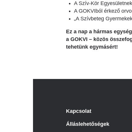
A Szív-Kör Egyesületnek
A GOKVIból érkező orvos
„A Szívbeteg Gyermekek
Ez a nap a hármas egység
a GOKVI – közös összefog
tehetünk egymásért!
Kapcsolat
Álláslehetőségek