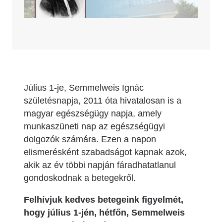
Július 1-je, Semmelweis Ignác
születésnapja, 2011 óta hivatalosan is a
magyar egészségügy napja, amely
munkaszüneti nap az egészségügyi
dolgozók számára. Ezen a napon
elismerésként szabadságot kapnak azok,
akik az év többi napján fáradhatatlanul
gondoskodnak a betegekről.
Felhívjuk kedves betegeink figyelmét,
hogy július 1-jén, hétfőn, Semmelweis