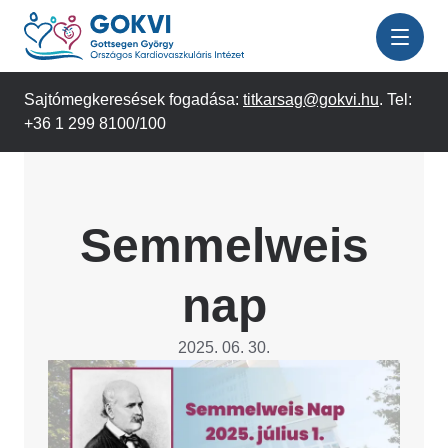
Ugrás
a
tartalomra
Sajtómegkeresések fogadása:
titkarsag@gokvi.hu
. Tel:
+36 1 299 8100/100
Semmelweis
nap
2025. 06. 30.
Image