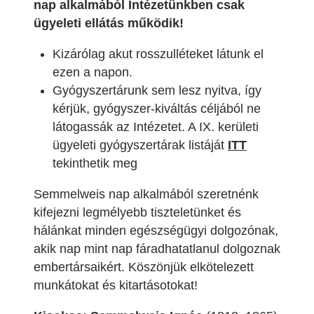
nap alkalmából Intézetünkben csak
ügyeleti ellátás működik!
Kizárólag akut rosszulléteket látunk el
ezen a napon.
Gyógyszertárunk sem lesz nyitva, így
kérjük, gyógyszer-kiváltás céljából ne
látogassák az Intézetet. A IX. kerületi
ügyeleti gyógyszertárak listáját
ITT
tekinthetik meg
Semmelweis nap alkalmából szeretnénk
kifejezni legmélyebb tiszteletünket és
hálánkat minden egészségügyi dolgozónak,
akik nap mint nap fáradhatatlanul dolgoznak
embertársaikért. Köszönjük elkötelezett
munkátokat és kitartásotokat!