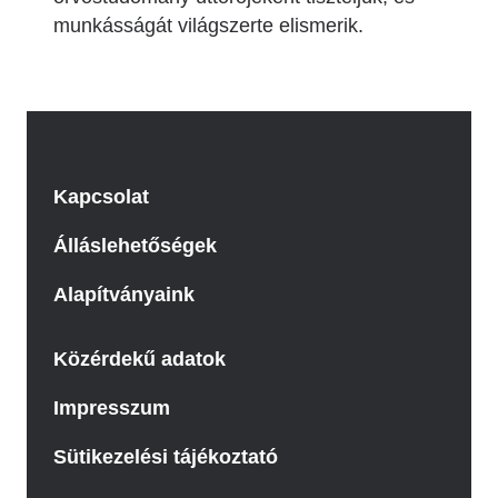
munkásságát világszerte elismerik.
Kapcsolat
Álláslehetőségek
Alapítványaink
Közérdekű adatok
Impresszum
Sütikezelési tájékoztató