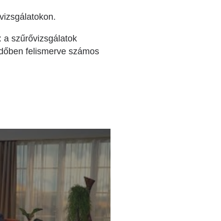
vizsgálatokon.
 a szűrővizsgálatok
időben felismerve számos