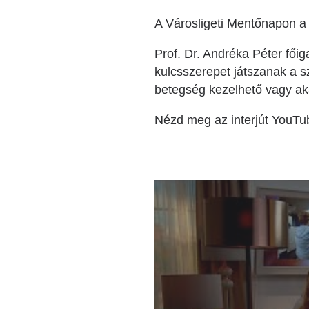
A Városligeti Mentőnapon a 
Prof. Dr. Andréka Péter fő
kulcsszerepet játszanak a 
betegség kezelhető vagy ak
Nézd meg az interjút YouTu