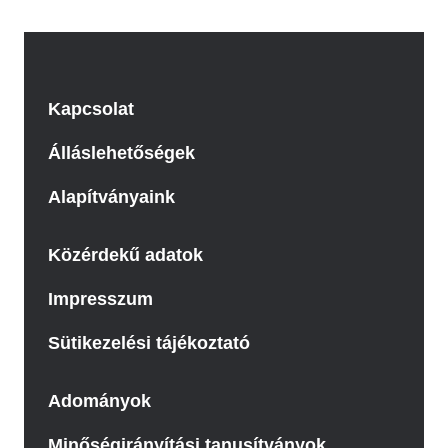
Kapcsolat
Álláslehetőségek
Alapítványaink
Közérdekű adatok
Impresszum
Sütikezelési tájékoztató
Adományok
Minőségirányítási tanusítványok