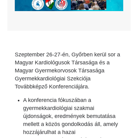
Szeptember 26-27-én, Győrben kerül sor a
Magyar Kardiológusok Társasága és a
Magyar Gyermekorvosok Társasága
Gyermekkardiológiai Szekciója
Továbbképző Konferenciájára.
A konferencia fókuszában a
gyermekkardiológiai szakmai
újdonságok, eredmények bemutatása
mellett a közös gondolkodás áll, amely
hozzájárulhat a hazai