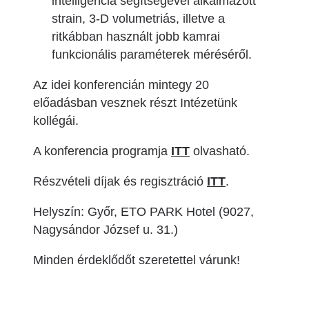
intelligencia segítségével alkalmazott
strain, 3-D volumetriás, illetve a
ritkábban használt jobb kamrai
funkcionális paraméterek méréséről.
Az idei konferencián mintegy 20
előadásban vesznek részt Intézetünk
kollégái.
A konferencia programja
ITT
olvasható.
Részvételi díjak és regisztráció
ITT
.
Helyszín: Győr, ETO PARK Hotel (9027,
Nagysándor József u. 31.)
Minden érdeklődőt szeretettel várunk!