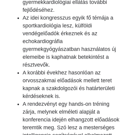
gyermekkardiológiai ellátás további
fejlődéséhez.
Az idei kongresszus egyik fő témája a
sportkardiológia lesz, külföldi
vendégelőadók érkeznek és az
echokardiográfia
gyermekgyógyászatban használatos új
elemeibe is kaphatnak betekintést a
résztvevők.
A korábbi évekhez hasonlóan az
orvosszakmai előadások mellett teret
kapnak a szakdolgozói és határterületi
kérdéseknek is.
A rendezvényt egy hands-on tréning
zárja, melynek elméleti alapját a
konferencia idején elhangzott előadások
teremtik meg. Szó lesz a mesterséges