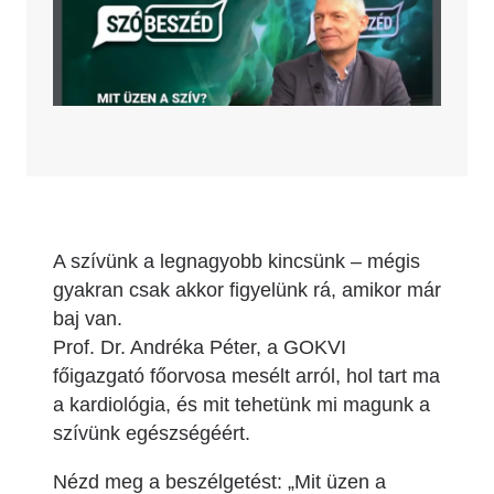
A szívünk a legnagyobb kincsünk – mégis
gyakran csak akkor figyelünk rá, amikor már
baj van.
Prof. Dr. Andréka Péter, a GOKVI
főigazgató főorvosa mesélt arról, hol tart ma
a kardiológia, és mit tehetünk mi magunk a
szívünk egészségéért.
Nézd meg a beszélgetést: „Mit üzen a