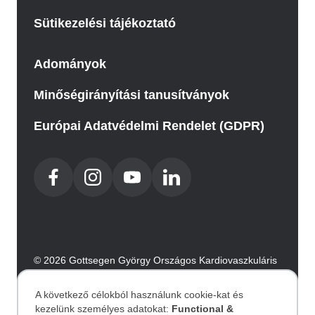
Sütikezelési tájékoztató
Adományok
Minőségirányítási tanusítványok
Európai Adatvédelmi Rendelet (GDPR)
© 2026 Gottsegen György Országos Kardiovaszkuláris
Intézet. Minden jog fenntartva.
Az oldalt az Integral Vision készítette.
A következő célokból használunk cookie-kat és
kezelünk személyes adatokat:
Functional &