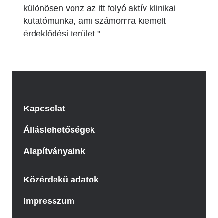
különösen vonz az itt folyó aktív klinikai
kutatómunka, ami számomra kiemelt
érdeklődési terület."
Kapcsolat
Álláslehetőségek
Alapítványaink
Közérdekű adatok
Impresszum