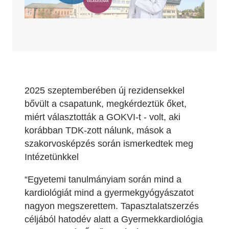
2025 szeptemberében új rezidensekkel
bővült a csapatunk, megkérdeztük őket,
miért választották a GOKVI-t - volt, aki
korábban TDK-zott nálunk, mások a
szakorvosképzés során ismerkedtek meg
Intézetünkkel
“Egyetemi tanulmányiam során mind a
kardiológiát mind a gyermekgyógyászatot
nagyon megszerettem. Tapasztalatszerzés
céljából hatodév alatt a Gyermekkardiológia