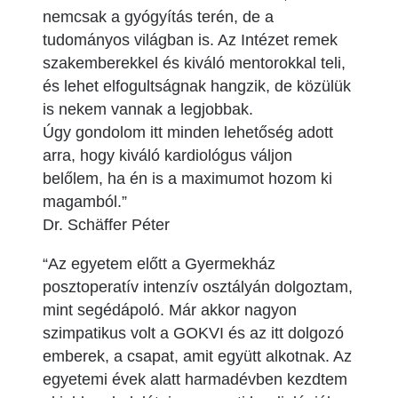
nemcsak a gyógyítás terén, de a
tudományos világban is. Az Intézet remek
szakemberekkel és kiváló mentorokkal teli,
és lehet elfogultságnak hangzik, de közülük
is nekem vannak a legjobbak.
Úgy gondolom itt minden lehetőség adott
arra, hogy kiváló kardiológus váljon
belőlem, ha én is a maximumot hozom ki
magamból.”
Dr. Schäffer Péter
“Az egyetem előtt a Gyermekház
posztoperatív intenzív osztályán dolgoztam,
mint segédápoló. Már akkor nagyon
szimpatikus volt a GOKVI és az itt dolgozó
emberek, a csapat, amit együtt alkotnak. Az
egyetemi évek alatt harmadévben kezdtem