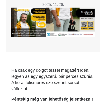
2025. 11. 26.
Image
Ha csak egy dolgot teszel magadért idén,
legyen az egy egyszerű, pár perces szűrés.
A korai felismerés szó szerint sorsot
változtat.
Péntekig még van lehetőség jelentkezni!