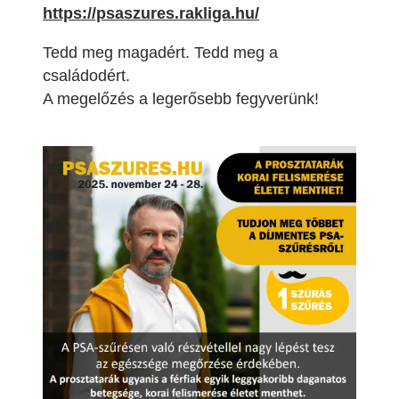
https://psaszures.rakliga.hu/
Tedd meg magadért. Tedd meg a
családodért.
A megelőzés a legerősebb fegyverünk!
Image