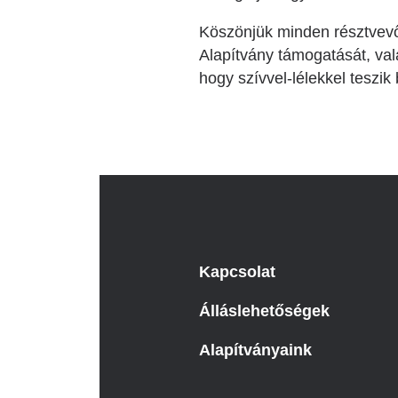
Köszönjük minden résztvevő
Alapítvány támogatását, val
hogy szívvel-lélekkel teszi
Kapcsolat
Álláslehetőségek
Alapítványaink