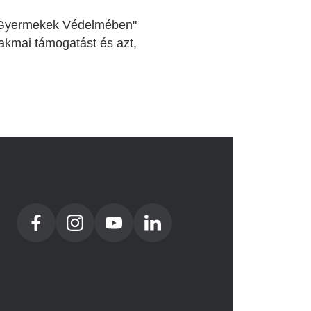
eg Gyermekek Védelmében"
zakmai támogatást és azt,