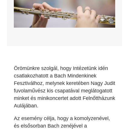
Örömünkre szolgál, hogy Intézetünk idén
csatlakozhatott a Bach Mindenkinek
Fesztiválhoz, melynek keretében Nagy Judit
fuvolaművész kis csapatával meglátogatott
minket és minikoncertet adott Felnőttházunk
Aulájában.
Az esemény célja, hogy a komolyzenével,
és elsősorban Bach zenéjével a