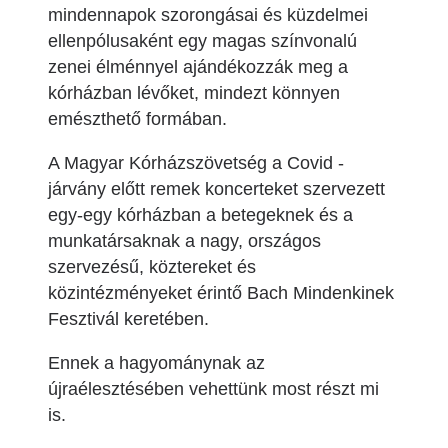
mindennapok szorongásai és küzdelmei
ellenpólusaként egy magas színvonalú
zenei élménnyel ajándékozzák meg a
kórházban lévőket, mindezt könnyen
emészthető formában.
A Magyar Kórházszövetség a Covid -
járvány előtt remek koncerteket szervezett
egy-egy kórházban a betegeknek és a
munkatársaknak a nagy, országos
szervezésű, köztereket és
közintézményeket érintő Bach Mindenkinek
Fesztivál keretében.
Ennek a hagyománynak az
újraélesztésében vehettünk most részt mi
is.