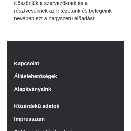
Köszönjük a szervezőknek és a
résztvevőknek az Intézetünk és betegeink
nevében ezt a nagyszerű előadást!
Kapcsolat
Álláslehetőségek
Alapítványaink
Közérdekű adatok
Impresszum