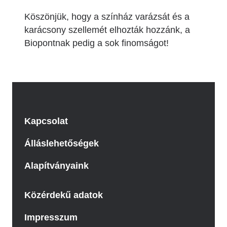
Köszönjük, hogy a színház varázsát és a
karácsony szellemét elhozták hozzánk, a
Biopontnak pedig a sok finomságot!
Kapcsolat
Álláslehetőségek
Alapítványaink
Közérdekű adatok
Impresszum