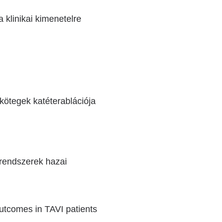
 klinikai kimenetelre
kötegek katéterablációja
-rendszerek hazai
utcomes in TAVI patients