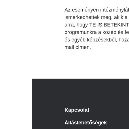
Az eseményen intézményláto
ismerkedhettek meg, akik a 
arra, hogy TE IS BETEKINT
programunkra a közép és fe
és egyéb képzésekből, hazai
mail címen.
Kapcsolat
Álláslehetőségek