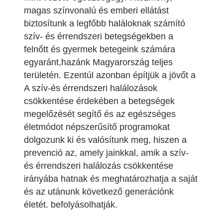
magas színvonalú és emberi ellátást
biztosítunk a legfőbb haláloknak számító
szív- és érrendszeri betegségekben a
felnőtt és gyermek betegeink számára
egyaránt,hazánk Magyarország teljes
területén. Ezentúl azonban építjük a jövőt a
A szív-és érrendszeri halálozások
csökkentése érdekében a betegségek
megelőzését segítő és az egészséges
életmódot népszerűsítő programokat
dolgozunk ki és valósítunk meg, hiszen a
prevenció az, amely jainkkal, amik a szív-
és érrendszeri halálozás csökkentése
irányába hatnak és meghatározhatja a saját
és az utánunk következő generációnk
életét. befolyásolhatják.