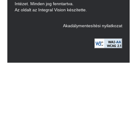
Intézet. Minden jog fenntartva.
Az oldalt az Integral Vision készítette.
Akadálymentesítési nyilatkozat
Image