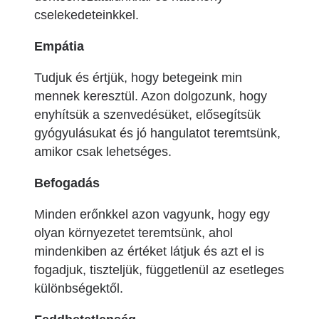
cselekedeteinkkel.
Empátia
Tudjuk és értjük, hogy betegeink min
mennek keresztül. Azon dolgozunk, hogy
enyhítsük a szenvedésüket, elősegítsük
gyógyulásukat és jó hangulatot teremtsünk,
amikor csak lehetséges.
Befogadás
Minden erőnkkel azon vagyunk, hogy egy
olyan környezetet teremtsünk, ahol
mindenkiben az értéket látjuk és azt el is
fogadjuk, tiszteljük, függetlenül az esetleges
különbségektől.