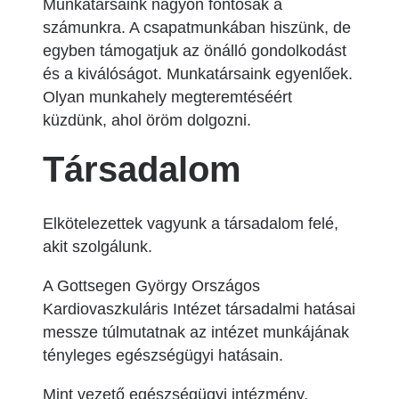
Munkatársaink nagyon fontosak a
számunkra. A csapatmunkában hiszünk, de
egyben támogatjuk az önálló gondolkodást
és a kiválóságot. Munkatársaink egyenlőek.
Olyan munkahely megteremtéséért
küzdünk, ahol öröm dolgozni.
Társadalom
Elkötelezettek vagyunk a társadalom felé,
akit szolgálunk.
A Gottsegen György Országos
Kardiovaszkuláris Intézet társadalmi hatásai
messze túlmutatnak az intézet munkájának
tényleges egészségügyi hatásain.
Mint vezető egészségügyi intézmény,