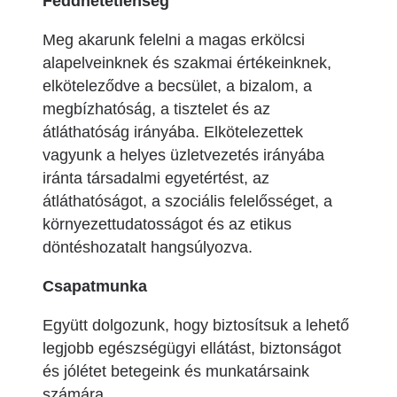
Feddhetetlenség
Meg akarunk felelni a magas erkölcsi
alapelveinknek és szakmai értékeinknek,
elköteleződve a becsület, a bizalom, a
megbízhatóság, a tisztelet és az
átláthatóság irányába. Elkötelezettek
vagyunk a helyes üzletvezetés irányába
iránta társadalmi egyetértést, az
átláthatóságot, a szociális felelősséget, a
környezettudatosságot és az etikus
döntéshozatalt hangsúlyozva.
Csapatmunka
Együtt dolgozunk, hogy biztosítsuk a lehető
legjobb egészségügyi ellátást, biztonságot
és jólétet betegeink és munkatársaink
számára.