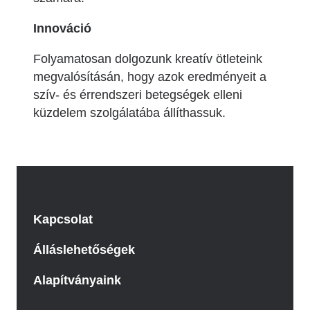
Innováció
Folyamatosan dolgozunk kreatív ötleteink
megvalósításán, hogy azok eredményeit a
szív- és érrendszeri betegségek elleni
küzdelem szolgálatába állíthassuk.
Kapcsolat
Álláslehetőségek
Alapítványaink