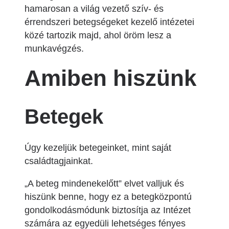
hamarosan a világ vezető szív- és
érrendszeri betegségeket kezelő intézetei
közé tartozik majd, ahol öröm lesz a
munkavégzés.
Amiben hiszünk
Betegek
Úgy kezeljük betegeinket, mint saját
családtagjainkat.
„A beteg mindenekelőtt” elvet valljuk és
hiszünk benne, hogy ez a betegközpontú
gondolkodásmódunk biztosítja az Intézet
számára az egyedüli lehetséges fényes