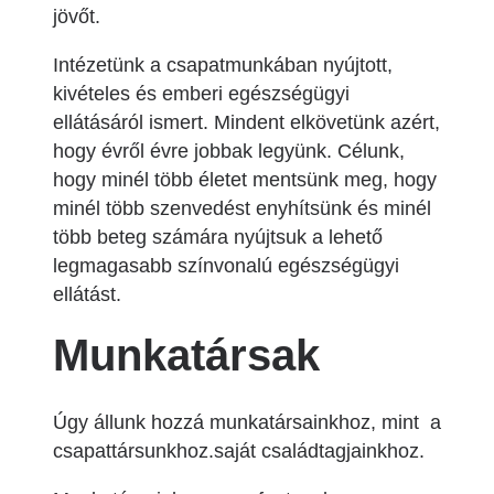
jövőt.
Intézetünk a csapatmunkában nyújtott,
kivételes és emberi egészségügyi
ellátásáról ismert. Mindent elkövetünk azért,
hogy évről évre jobbak legyünk. Célunk,
hogy minél több életet mentsünk meg, hogy
minél több szenvedést enyhítsünk és minél
több beteg számára nyújtsuk a lehető
legmagasabb színvonalú egészségügyi
ellátást.
Munkatársak
Úgy állunk hozzá munkatársainkhoz, mint a
csapattársunkhoz.saját családtagjainkhoz.