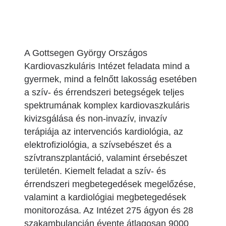
A Gottsegen György Országos
Kardiovaszkuláris Intézet feladata mind a
gyermek, mind a felnőtt lakosság esetében
a szív- és érrendszeri betegségek teljes
spektrumának komplex kardiovaszkuláris
kivizsgálása és non-invazív, invazív
terápiája az intervenciós kardiológia, az
elektrofiziológia, a szívsebészet és a
szívtranszplantáció, valamint érsebészet
területén. Kiemelt feladat a szív- és
érrendszeri megbetegedések megelőzése,
valamint a kardiológiai megbetegedések
monitorozása. Az Intézet 275 ágyon és 28
szakambulancián évente átlagosan 9000