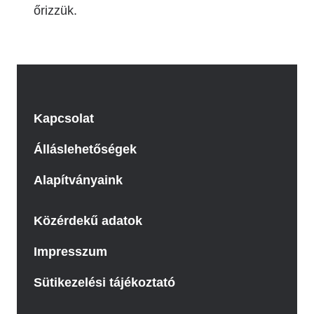
őrizzük.
Kapcsolat
Álláslehetőségek
Alapítványaink
Közérdekű adatok
Impresszum
Sütikezelési tájékoztató