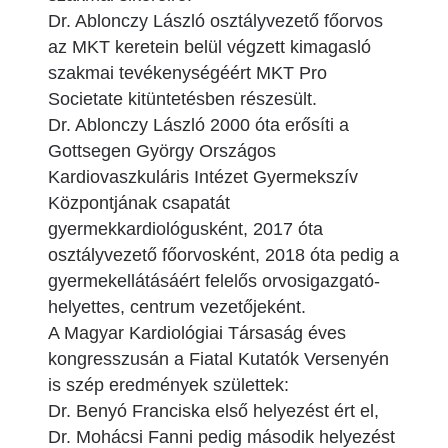
Dr. Ablonczy László osztályvezető főorvos
az MKT keretein belül végzett kimagasló
szakmai tevékenységéért MKT Pro
Societate kitüntetésben részesült.
Dr. Ablonczy László 2000 óta erősíti a
Gottsegen György Országos
Kardiovaszkuláris Intézet Gyermekszív
Központjának csapatát
gyermekkardiológusként, 2017 óta
osztályvezető főorvosként, 2018 óta pedig a
gyermekellátásáért felelős orvosigazgató-
helyettes, centrum vezetőjeként.
A Magyar Kardiológiai Társaság éves
kongresszusán a Fiatal Kutatók Versenyén
is szép eredmények születtek:
Dr. Benyó Franciska első helyezést ért el,
Dr. Mohácsi Fanni pedig második helyezést