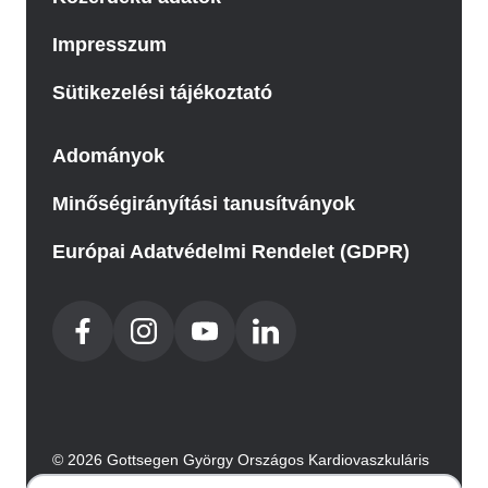
Impresszum
Sütikezelési tájékoztató
Adományok
Minőségirányítási tanusítványok
Európai Adatvédelmi Rendelet (GDPR)
© 2026 Gottsegen György Országos Kardiovaszkuláris
Intézet. Minden jog fenntartva.