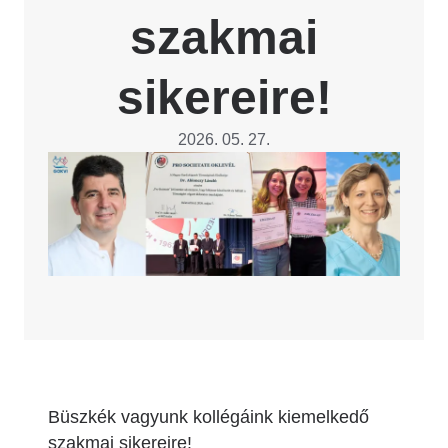
szakmai
sikereire!
2026. 05. 27.
Image
Büszkék vagyunk kollégáink kiemelkedő
szakmai sikereire!