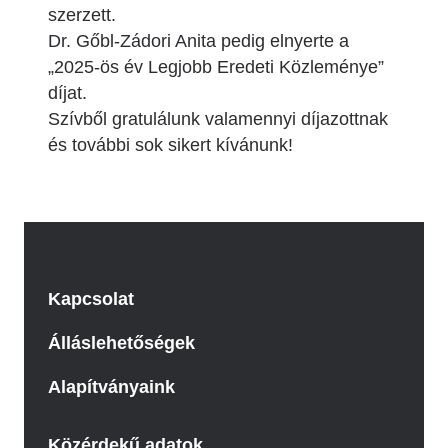
szerzett.
Dr. Gőbl-Zádori Anita pedig elnyerte a
„2025-ös év Legjobb Eredeti Közleménye”
díjat.
Szívből gratulálunk valamennyi díjazottnak
és további sok sikert kívánunk!
Kapcsolat
Álláslehetőségek
Alapítványaink
Közérdekű adatok