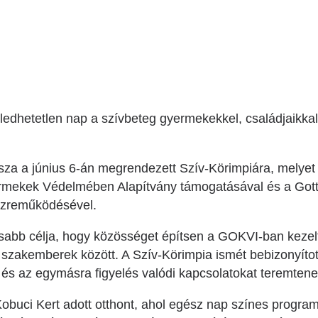
Betegtájékoztatók
ály
Rehabilitáció Füreden
Patika ügyeleti link Pest
Látogatóknak
vármegyére vonatkozóan
tó Osztály
Szolgáltatásaink
Egészségértés
A szív atlasza
Nemzeti szívinfarktus regiszter
ledhetetlen nap a szívbeteg gyermekekkel, családjaikka
sza a június 6-án megrendezett Szív-Körimpiára, melyet
ermekek Védelmében Alapítvány támogatásával és a Go
közreműködésével.
osabb célja, hogy közösséget építsen a GOKVI-ban kezel
 szakemberek között. A Szív-Körimpia ismét bebizonyíto
s az egymásra figyelés valódi kapcsolatokat teremtene
obuci Kert adott otthont, ahol egész nap színes program