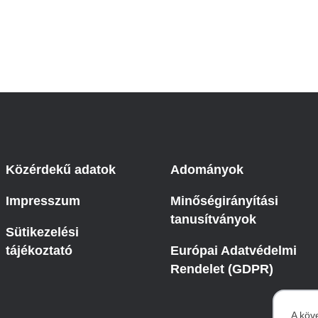
Közérdekű adatok
Adományok
Impresszum
Minőségirányítási
tanusítványok
Sütikezelési
tájékoztató
Európai Adatvédelmi
Rendelet (GDPR)
A köv