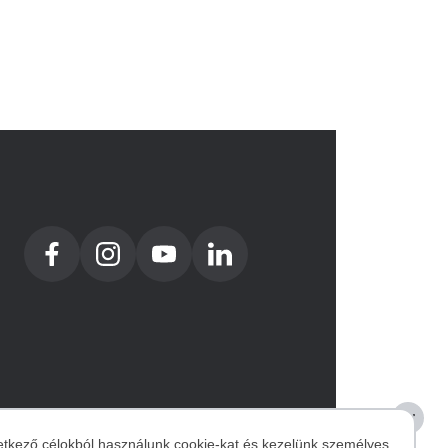
etkező célokból használunk cookie-kat és kezelünk személyes