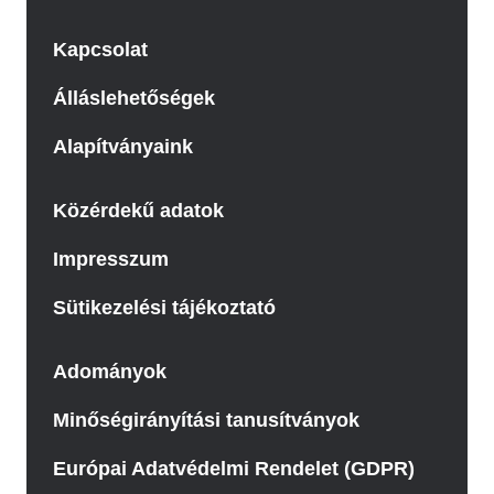
Kapcsolat
Álláslehetőségek
Alapítványaink
Közérdekű adatok
Impresszum
Sütikezelési tájékoztató
Adományok
Minőségirányítási tanusítványok
Európai Adatvédelmi Rendelet (GDPR)