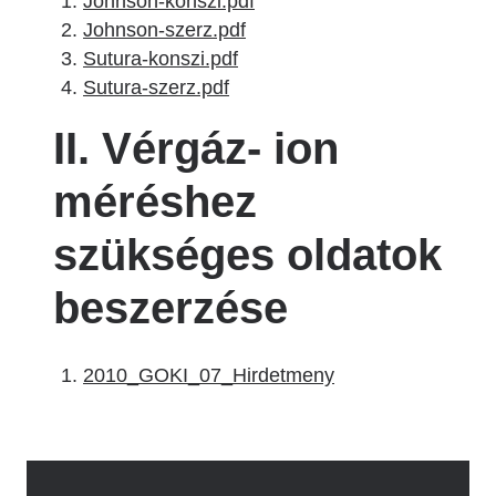
Johnson-konszi.pdf
Johnson-szerz.pdf
Sutura-konszi.pdf
Sutura-szerz.pdf
II. Vérgáz- ion
méréshez
szükséges oldatok
beszerzése
2010_GOKI_07_Hirdetmeny