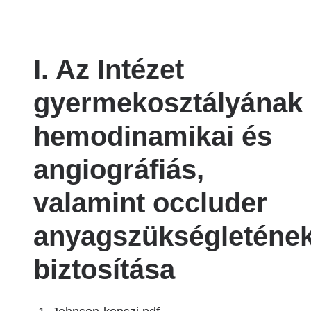
I. Az Intézet
gyermekosztályának
hemodinamikai és
angiográfiás,
valamint occluder
anyagszükségleténe
biztosítása