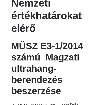
Nemzeti
értékhatárokat
elérő
MÜSZ E3-1/2014
számú Magzati
ultrahang-
berendezés
beszerzése