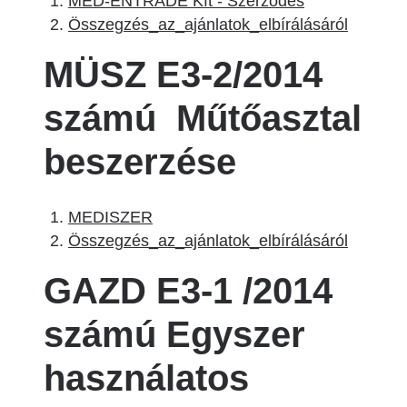
MED-ENTRADE Kft - Szerződés
Összegzés_az_ajánlatok_elbírálásáról
MÜSZ E3-2/2014
számú Műtőasztal
beszerzése
MEDISZER
Összegzés_az_ajánlatok_elbírálásáról
GAZD E3-1 /2014
számú Egyszer
használatos