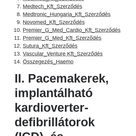
Medtech_Kft_Szerződés
Medtronic_Hungaria_Kft_Szerződés
Novomed_Kft_Szerződés
Premier_G_Med_Cardio_Kft_Szerződés
Premier_G_Med_Kft_Szerződés
Sutura_Kft_Szerződés
Vascular_Venture Kft_Szerződés
Összegezés_Haemo
II. Pacemakerek,
implantálható
kardioverter-
defibrillátorok