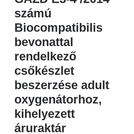
számú
Biocompatibilis
bevonattal
rendelkező
csőkészlet
beszerzése adult
oxygenátorhoz,
kihelyezett
áruraktár