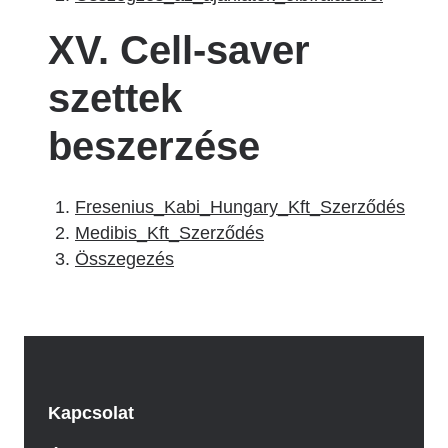
XV. Cell-saver
szettek
beszerzése
Fresenius_Kabi_Hungary_Kft_Szerződés
Medibis_Kft_Szerződés
Összegezés
Kapcsolat