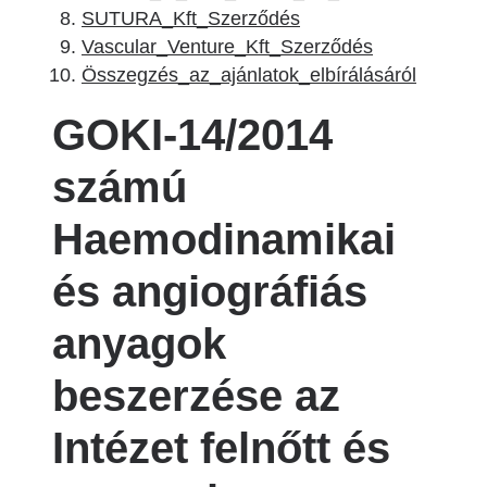
SUTURA_Kft_Szerződés
Vascular_Venture_Kft_Szerződés
Összegzés_az_ajánlatok_elbírálásáról
GOKI-14/2014
számú
Haemodinamikai
és angiográfiás
anyagok
beszerzése az
Intézet felnőtt és