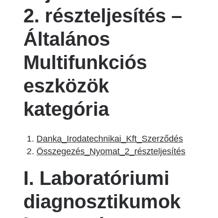
2. részteljesítés –
Általános
Multifunkciós
eszközök
kategória
Danka_Irodatechnikai_Kft_Szerződés
Összegezés_Nyomat_2_részteljesítés
I. Laboratóriumi
diagnosztikumok