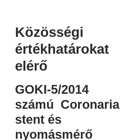
Közösségi
értékhatárokat
elérő
GOKI-5/2014
számú Coronaria
stent és
nyomásmérő