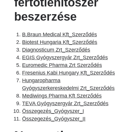
fertőtlenítőszer
beszerzése
B.Braun Medical Kft_Szerződés
Biotest Hungaria Kft_Szerződés
Diagnosticum Zrt_Szerződés
EGIS Gyógyszergyár Zrt_Szerződés
Euromedic Pharma Zrt Szerződés
Fresenius Kabi Hungary Kft_Szerződés
Hungaropharma
Gyógyszerkereskedelmi Zrt_Szerződés
Mediwings Pharma Kft Szerződés
TEVA Gyógyszergyár Zrt_Szerződés
Összegezés_Gyógyszer_I
Összegezés_Gyógyszer_II