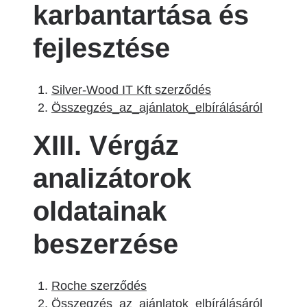
karbantartása és
fejlesztése
Silver-Wood IT Kft szerződés
Összegzés_az_ajánlatok_elbírálásáról
XIII. Vérgáz
analizátorok
oldatainak
beszerzése
Roche szerződés
Összegzés_az_ajánlatok_elbírálásáról