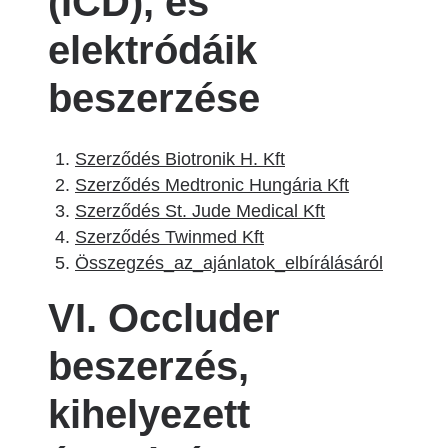
(ICD), és
elektródáik
beszerzése
Szerződés Biotronik H. Kft
Szerződés Medtronic Hungária Kft
Szerződés St. Jude Medical Kft
Szerződés Twinmed Kft
Összegzés_az_ajánlatok_elbírálásáról
VI. Occluder
beszerzés,
kihelyezett