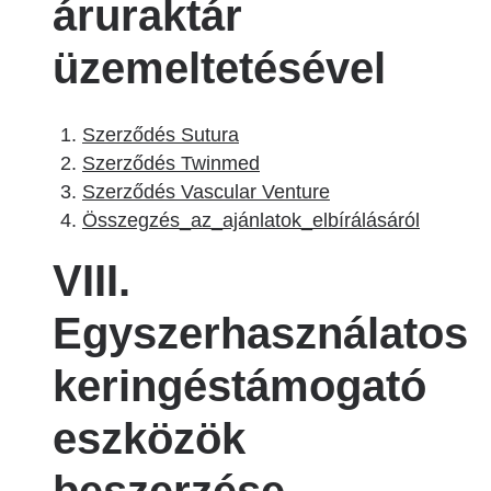
áruraktár
üzemeltetésével
Szerződés Sutura
Szerződés Twinmed
Szerződés Vascular Venture
Összegzés_az_ajánlatok_elbírálásáról
VIII.
Egyszerhasználatos
keringéstámogató
eszközök