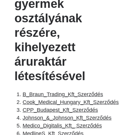
gyermek
osztályának
részére,
kihelyezett
áruraktár
létesítésével
B_Braun_Trading_Kft_Szerződés
Cook_Medical_Hungary_Kft_Szerződés
CPP_Budapest_Kft_Szerződés
Johnson_&_Johnson_Kft_Szerződés
Medico_Digitalis_Kft_ Szerződés
MedlineS_Kft_Szerződés