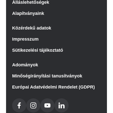
Álláslehetőségek
Alapítványaink
Közérdekű adatok
Impresszum
Sütikezelési tájékoztató
Adományok
Minőségirányítási tanusítványok
Európai Adatvédelmi Rendelet (GDPR)