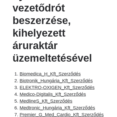
vezetődrót
beszerzése,
kihelyezett
áruraktár
üzemeltetésével
Biomedica_H_Kft_Szerződés
Biotronik_Hungária_Kft_Szerződés
ELEKTRO-OXIGEN_Kft_Szerződés
Medico-Digitalis_Kft_Szerződés
MedlineS_Kft_Szerződés
Medtronic_Hungária_Kft_Szerződés
Premier_G_Med_Cardio_Kft_Szerződés