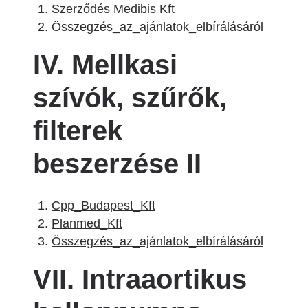
Szerződés Medibis Kft
Összegzés_az_ajánlatok_elbírálásáról
IV. Mellkasi
szívók, szűrők,
filterek
beszerzése II
Cpp_Budapest_Kft
Planmed_Kft
Összegzés_az_ajánlatok_elbírálásáról
VII. Intraaortikus