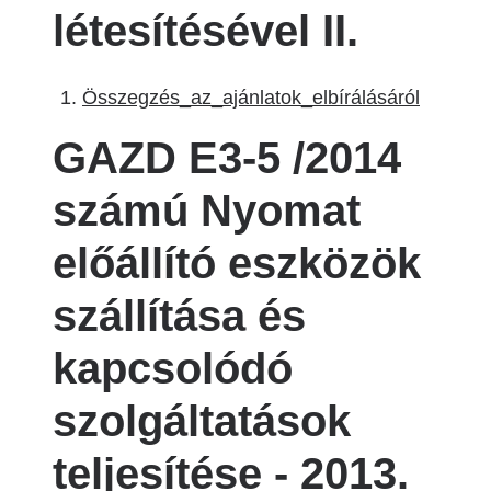
létesítésével II.
Összegzés_az_ajánlatok_elbírálásáról
GAZD E3-5 /2014
számú Nyomat
előállító eszközök
szállítása és
kapcsolódó
szolgáltatások
teljesítése - 2013.