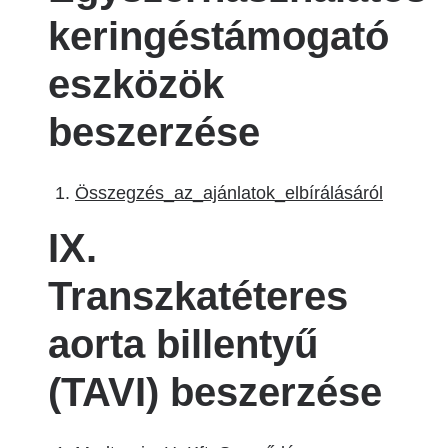
keringéstámogató
eszközök
beszerzése
Összegzés_az_ajánlatok_elbírálásáról
IX.
Transzkatéteres
aorta billentyű
(TAVI) beszerzése