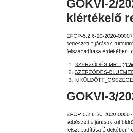
GOKVI-2/20
kiértékelő 
EFOP-5.2.6-20-2020-00007. 
sebészeti eljárások külföld
felszabadítása érdekében” c
SZERZŐDÉS MR upgrad
SZERZŐDÉS-BLUEMED kép
KIKÜLDÖTT_ÖSSZEGEZ
GOKVI-3/20
EFOP-5.2.6-20-2020-00007. 
sebészeti eljárások külföld
felszabadítása érdekében” c