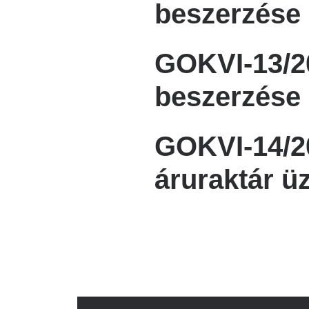
beszerzése
GOKVI-13/20
beszerzése
GOKVI-14/202
áruraktár ü