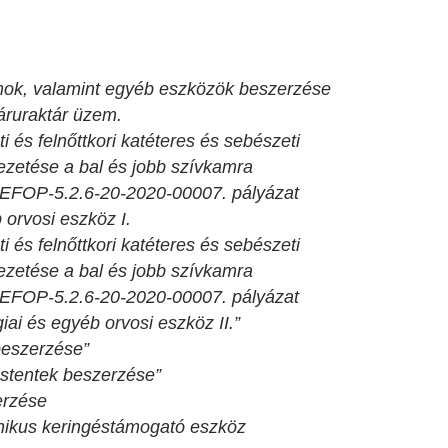
mok, valamint egyéb eszközök beszerzése
áruraktár üzem.
és felnőttkori katéteres és sebészeti
vezetése a bal és jobb szívkamra
 EFOP-5.2.6-20-2020-00007. pályázat
 orvosi eszköz I.
és felnőttkori katéteres és sebészeti
vezetése a bal és jobb szívkamra
 EFOP-5.2.6-20-2020-00007. pályázat
ai és egyéb orvosi eszköz II.”
eszerzése”
 stentek beszerzése”
erzése
ikus keringéstámogató eszköz