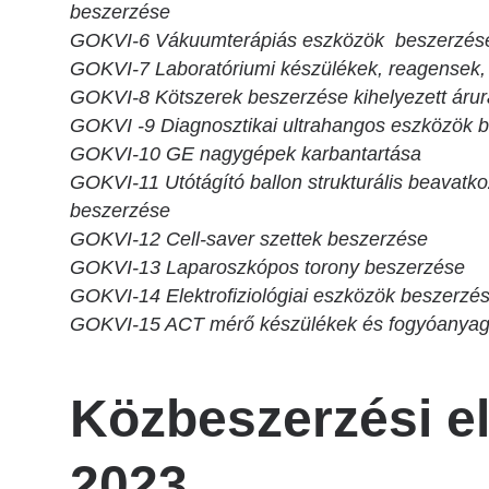
beszerzése
GOKVI-6 Vákuumterápiás eszközök beszerzés
GOKVI-7 Laboratóriumi készülékek, reagensek, k
GOKVI-8 Kötszerek beszerzése kihelyezett árur
GOKVI -9 Diagnosztikai ultrahangos eszközök 
GOKVI-10 GE nagygépek karbantartása
GOKVI-11 Utótágító ballon strukturális beavatko
beszerzése
GOKVI-12 Cell-saver szettek beszerzése
GOKVI-13 Laparoszkópos torony beszerzése
GOKVI-14 Elektrofiziológiai eszközök beszerzés
GOKVI-15 ACT mérő készülékek és fogyóanyag
Közbeszerzési e
2023