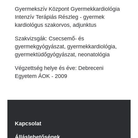
Gyermekszív Központ Gyermekkardiológia
Intenzív Terápiás Részleg - gyermek
kardiológus szakorvos, adjunktus
Szakvizsgák: Csecsemő- és
gyermekgyógyászat, gyermekkardiológia,
gyermektüdőgyógyászat, neonatológia
Végzettség helye és éve: Debreceni
Egyetem ÁOK - 2009
Kapcsolat
Álláslehetőségek