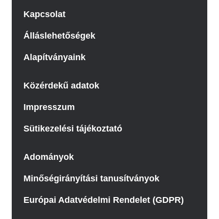
Kapcsolat
Álláslehetőségek
Alapítványaink
Közérdekű adatok
Impresszum
Sütikezelési tájékoztató
Adományok
Minőségirányítási tanusítványok
Európai Adatvédelmi Rendelet (GDPR)