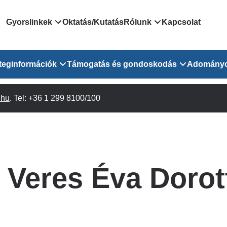
Domain
Gyorslinkek
Oktatás/Kutatás
Rólunk
Kapcsolat
menu
Járóbeteg Irányítási Rendszer
Bemutatkozás/vezetős
teginformációk
Támogatás és gondoskodás
Adomány
for
Országos Online Várólista
Rendezvényeink
Rendszer
Osztály
.hu
Orvosaink
. Tel: +36 1 299 8100/100
Pszichológusok
Híreink
GOKVI
EESZT - Egészségablak
 Osztály
Beavatkozások
Gyógytornászok
Dolgozz a GOKVI-ban!
EESZT - Információs portál
(alt)
Vizsgálatok
Gyógyszertár
Pályázatok
Sürgősségi ügyeletkereső
láris ITO
Leletek és laboreredmények
Csoportos foglalkozások
Egészségfejlesztő kórh
. Veres Éva Dorot
lekérése
felnőtt betegeinknek
Egységes alapellátási ügyeleti
bészet
Közérdekű adatok
rendszer
Egészségügyi dokumentáció
Prevenció
kikérő lap
Háziorvosi körzetek Pest
tó Osztály
Szociális munkás
vármegyére vonatkozóan