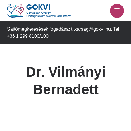
Ugrás
a
tartalomra
Sajtómegkeresések fogadása:
titkarsag@gokvi.hu
. Tel:
+36 1 299 8100/100
Dr. Vilmányi
Bernadett