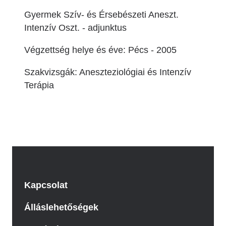
Gyermek Szív- és Érsebészeti Aneszt.
Intenzív Oszt. - adjunktus
Végzettség helye és éve: Pécs - 2005
Szakvizsgák: Aneszteziológiai és Intenzív
Terápia
Kapcsolat
Álláslehetőségek