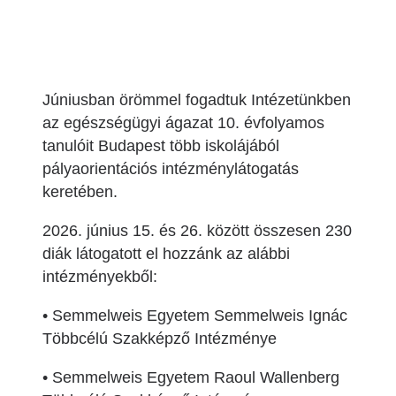
Júniusban örömmel fogadtuk Intézetünkben
az egészségügyi ágazat 10. évfolyamos
tanulóit Budapest több iskolájából
pályaorientációs intézménylátogatás
keretében.
2026. június 15. és 26. között összesen 230
diák látogatott el hozzánk az alábbi
intézményekből:
• Semmelweis Egyetem Semmelweis Ignác
Többcélú Szakképző Intézménye
• Semmelweis Egyetem Raoul Wallenberg