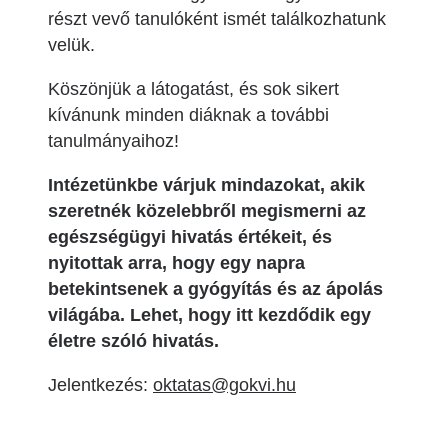
részt vevő tanulóként ismét találkozhatunk
velük.
Köszönjük a látogatást, és sok sikert
kívánunk minden diáknak a további
tanulmányaihoz!
Intézetünkbe várjuk mindazokat, akik
szeretnék közelebbről megismerni az
egészségügyi hivatás értékeit, és
nyitottak arra, hogy egy napra
betekintsenek a gyógyítás és az ápolás
világába. Lehet, hogy itt kezdődik egy
életre szóló hivatás.
Jelentkezés:
oktatas@gokvi.hu