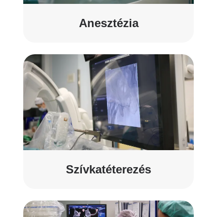
Anesztézia
Szívkatéterezés