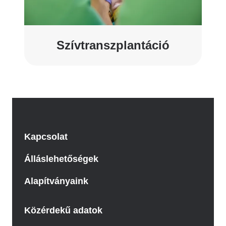
Szívtranszplantáció
Kapcsolat
Álláslehetőségek
Alapítványaink
Közérdekű adatok