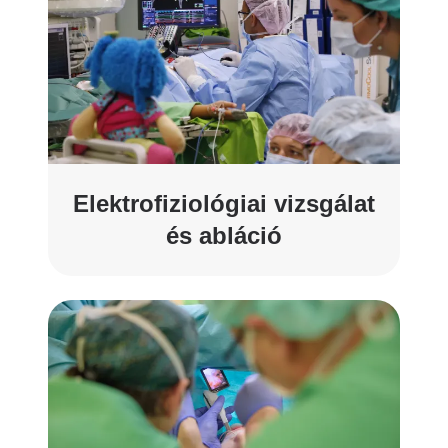
Elektrofiziológiai vizsgálat
és abláció