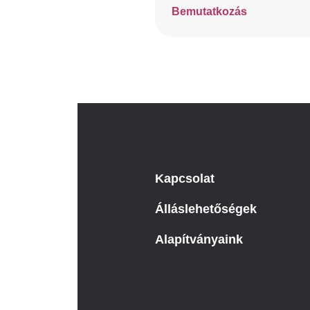
Bemutatkozás
Kapcsolat
Álláslehetőségek
Alapítványaink