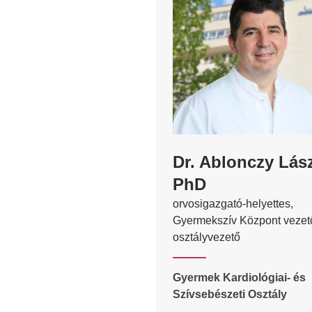
Dr. Ablonczy Lás
PhD
orvosigazgató-helyettes,
Gyermekszív Központ vezet
osztályvezető
Gyermek Kardiológiai- és
Szívsebészeti Osztály